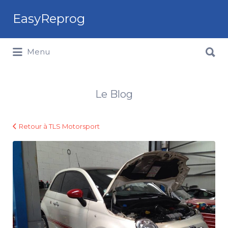
Rechercher:
EasyReprog
Rechercher:
Menu
Le Blog
Retour à TLS Motorsport