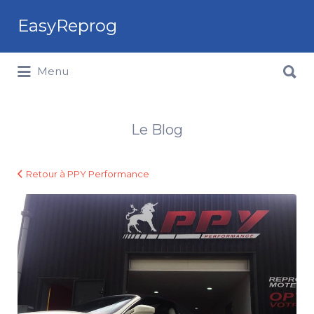
Rechercher:
EasyReprog
Rechercher:
Menu
Le Blog
Retour à PPY Performance