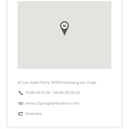
47 rue Jules Ferry, 91390 Morsang sur Orge
01.69.46.01.36 - 06.69.39.02.02
www.o2programmation.com
Itinéraire