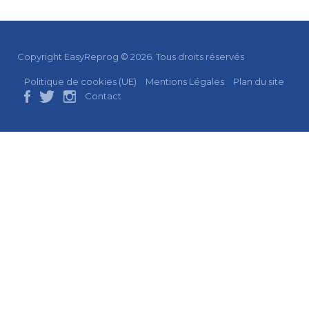
Copyright EasyReprog © 2026. Tous droits réservés
Politique de cookies (UE)
Mentions Légales
Plan du site
Contact