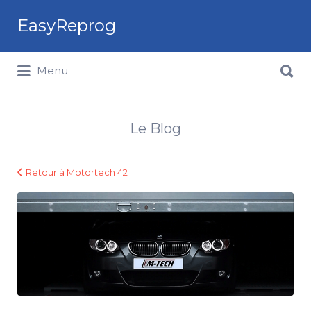
Rechercher:
EasyReprog
Rechercher:
Menu
Le Blog
Retour à Motortech 42