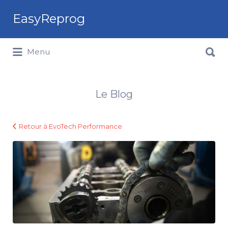
Rechercher:
EasyReprog
Rechercher:
Menu
Le Blog
Retour à EvoTech Performance