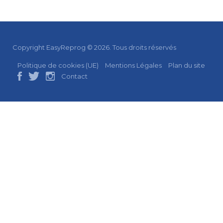
Copyright EasyReprog © 2026. Tous droits réservés
Politique de cookies (UE)
Mentions Légales
Plan du site
Contact