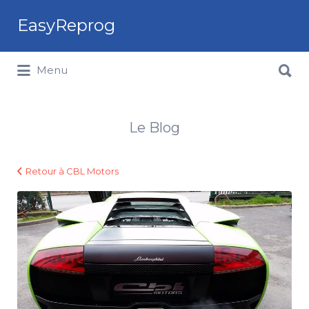
Rechercher:
EasyReprog
Rechercher:
Menu
Le Blog
Retour à CBL Motors