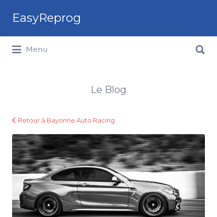
Rechercher:
EasyReprog
Rechercher:
Menu
Le Blog
Retour à Bayonne Auto Racing