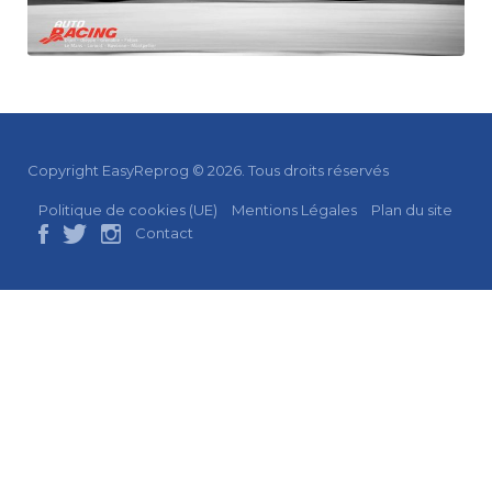
Copyright EasyReprog © 2026. Tous droits réservés
Politique de cookies (UE)
Mentions Légales
Plan du site
Contact