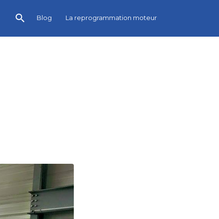
Blog
La reprogrammation moteur