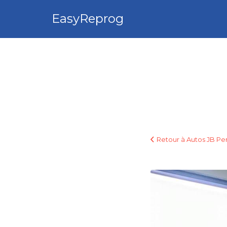
Rechercher:
EasyReprog
Retour à Autos JB P